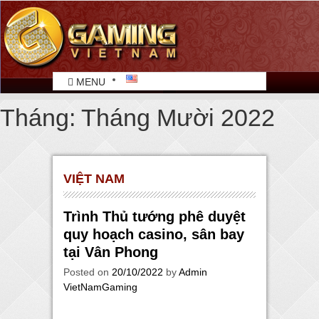
MENU
Tháng:
Tháng Mười 2022
VIỆT NAM
Trình Thủ tướng phê duyệt
quy hoạch casino, sân bay
tại Vân Phong
Posted on
20/10/2022
by
Admin
VietNamGaming