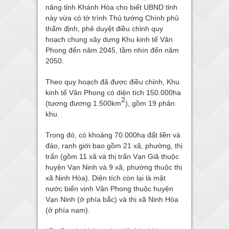
năng tỉnh Khánh Hòa cho biết UBND tỉnh
này vừa có tờ trình Thủ tướng Chính phủ
thẩm định, phê duyệt điều chỉnh quy
hoạch chung xây dựng Khu kinh tế Vân
Phong đến năm 2045, tầm nhìn đến năm
2050.
Theo quy hoạch đã được điều chỉnh, Khu
kinh tế Vân Phong có diện tích 150.000ha
2
(tương đương 1.500km
), gồm 19 phân
khu.
Trong đó, có khoảng 70.000ha đất liền và
đảo, ranh giới bao gồm 21 xã, phường, thị
trấn (gồm 11 xã và thị trấn Vạn Giã thuộc
huyện Vạn Ninh và 9 xã, phường thuộc thị
xã Ninh Hòa). Diện tích còn lại là mặt
nước biển vịnh Vân Phong thuộc huyện
Vạn Ninh (ở phía bắc) và thị xã Ninh Hòa
(ở phía nam).