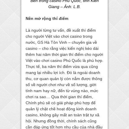
Bên trong casino Phú Quốc, tỉnh Kiên
Giang – Ảnh: L.B.
Nên mở rộng thí điểm
Là người từng tư vấn, đề xuất thí điểm
cho người Việt vào chơi casino trong
nước, GS Hà Tôn Vinh – chuyên gia về
casino – cho rằng việc kiến nghị kéo dài
thêm hai năm thời gian thí điểm cho người
Việt vào chơi casino Phú Quốc là phù hợp.
Thực tế, ba năm thí điểm vừa qua cũng
mang lại nhiều lợi ích. Đó là ngoài doanh
thu, cơ quan quản lý còn nắm được thông
số về người chơi như về số lượng, giới
tính nam hay nữ, đến từ vùng nào, mức
chơi ra sao… Qua thời gian thí điểm,
Chính phủ sẽ có giải pháp phù hợp để
quản lý chặt chẽ hoạt động kinh doanh
casino, không gây mất an toàn trật tự xã
hội. Nhưng đồng thời, chính sách cũng
cần đáp ứng tốt hơn nhu cầu của nhà đầu