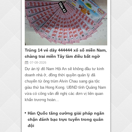
Trúng 14 vé dãy 444444 xổ số miền Nam,
chàng trai miền Tây làm điều bất ngờ
07-08-2026
Dự án tỷ đô Nam Hội An sẽ không đầu tư kinh
doanh nhà ở, đồng thời quyền quản lý đã
chuyển từ ông trùm Alvin Chau sang gia tộc
giàu thứ ba Hong Kong. UBND tỉnh Quảng Nam
vừa có công văn đề nghị các đơn vị liên quan
khẩn trương hoàn...
Hàn Quốc tăng cường giải pháp ngăn
chặn đánh bạc trực tuyến trong quân
đội