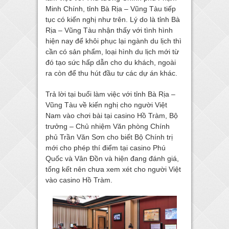
Minh Chính, tỉnh Bà Rịa – Vũng Tàu tiếp
tục có kiến nghị như trên. Lý do là tỉnh Bà
Rịa – Vũng Tàu nhận thấy với tình hình
hiện nay để khôi phục lại ngành du lịch thì
cần có sản phẩm, loại hình du lịch mới từ
đó tạo sức hấp dẫn cho du khách, ngoài
ra còn để thu hút đầu tư các dự án khác.
Trả lời tại buổi làm việc với tỉnh Bà Rịa –
Vũng Tàu về kiến nghị cho người Việt
Nam vào chơi bài tại casino Hồ Tràm, Bộ
trưởng – Chủ nhiệm Văn phòng Chính
phủ Trần Văn Sơn cho biết Bộ Chính trị
mới cho phép thí điểm tại casino Phú
Quốc và Vân Đồn và hiện đang đánh giá,
tổng kết nên chưa xem xét cho người Việt
vào casino Hồ Tràm.