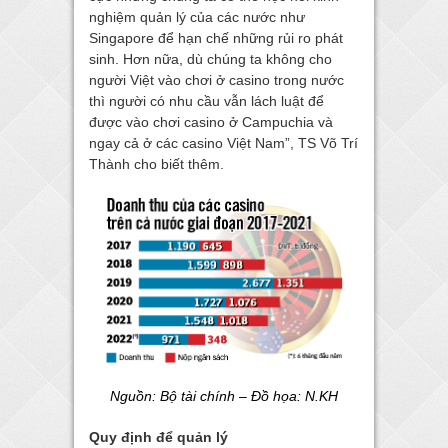
nghiệm quản lý của các nước như
Singapore để hạn chế những rủi ro phát
sinh. Hơn nữa, dù chúng ta không cho
người Việt vào chơi ở casino trong nước
thì người có nhu cầu vẫn lách luật để
được vào chơi casino ở Campuchia và
ngay cả ở các casino Việt Nam”, TS Võ Trí
Thành cho biết thêm.
Nguồn: Bộ tài chính – Đồ họa: N.KH
Quy định để quản lý