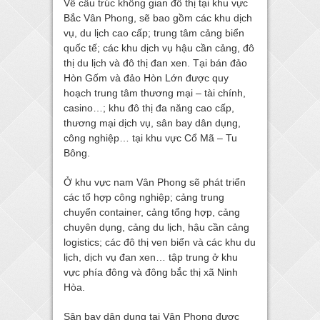
Về cấu trúc không gian đô thị tại khu vực
Bắc Vân Phong, sẽ bao gồm các khu dịch
vụ, du lịch cao cấp; trung tâm cảng biển
quốc tế; các khu dịch vụ hậu cần cảng, đô
thị du lịch và đô thị đan xen. Tại bán đảo
Hòn Gốm và đảo Hòn Lớn được quy
hoạch trung tâm thương mại – tài chính,
casino…; khu đô thị đa năng cao cấp,
thương mại dịch vụ, sân bay dân dụng,
công nghiệp… tại khu vực Cổ Mã – Tu
Bông.
Ở khu vực nam Vân Phong sẽ phát triển
các tổ hợp công nghiệp; cảng trung
chuyển container, cảng tổng hợp, cảng
chuyên dụng, cảng du lịch, hậu cần cảng
logistics; các đô thị ven biển và các khu du
lịch, dịch vụ đan xen… tập trung ở khu
vực phía đông và đông bắc thị xã Ninh
Hòa.
Sân bay dân dụng tại Vân Phong được