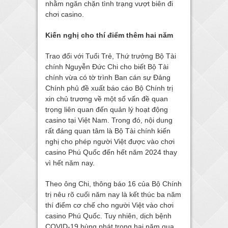
nhằm ngăn chặn tình trạng vượt biên đi
chơi casino.
Kiến nghị cho thí điểm thêm hai năm
Trao đổi với Tuổi Trẻ, Thứ trưởng Bộ Tài
chính Nguyễn Đức Chi cho biết Bộ Tài
chính vừa có tờ trình Ban cán sự Đảng
Chính phủ đề xuất báo cáo Bộ Chính trị
xin chủ trương về một số vấn đề quan
trọng liên quan đến quản lý hoạt động
casino tại Việt Nam. Trong đó, nội dung
rất đáng quan tâm là Bộ Tài chính kiến
nghị cho phép người Việt được vào chơi
casino Phú Quốc đến hết năm 2024 thay
vì hết năm nay.
Theo ông Chi, thông báo 16 của Bộ Chính
trị nêu rõ cuối năm nay là kết thúc ba năm
thí điểm cơ chế cho người Việt vào chơi
casino Phú Quốc. Tuy nhiên, dịch bệnh
COVID-19 bùng phát trong hai năm qua