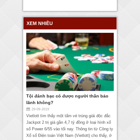
XEM NHIỀU
Tội đánh bạc có được người thân bảo
lãnh không?
29-09-2019
Vietlott tìm thấy một tấm vé trúng giải độc đắc
Jackpot 2 trị giá gần 4,7 tỷ đồng ở loại hình xổ
số Power 6/55 vào tối nay. Thông tin từ Công ty
Xổ số Điện toán Việt Nam (Vietlott) cho thấy, ở