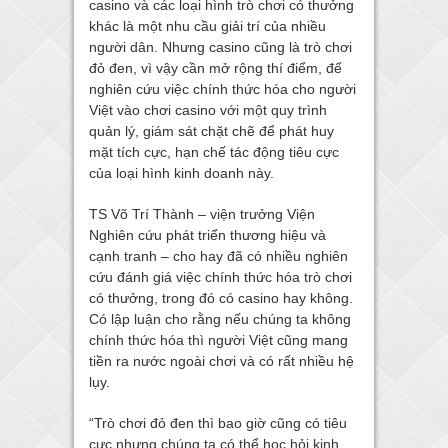
casino và các loại hình trò chơi có thưởng
khác là một nhu cầu giải trí của nhiều
người dân. Nhưng casino cũng là trò chơi
đỏ đen, vì vậy cần mở rộng thí điểm, để
nghiên cứu việc chính thức hóa cho người
Việt vào chơi casino với một quy trình
quản lý, giám sát chặt chẽ để phát huy
mặt tích cực, hạn chế tác động tiêu cực
của loại hình kinh doanh này.
TS Võ Trí Thành – viện trưởng Viện
Nghiên cứu phát triển thương hiệu và
cạnh tranh – cho hay đã có nhiều nghiên
cứu đánh giá việc chính thức hóa trò chơi
có thưởng, trong đó có casino hay không.
Có lập luận cho rằng nếu chúng ta không
chính thức hóa thì người Việt cũng mang
tiền ra nước ngoài chơi và có rất nhiều hệ
lụy.
“Trò chơi đỏ đen thì bao giờ cũng có tiêu
cực nhưng chúng ta có thể học hỏi kinh