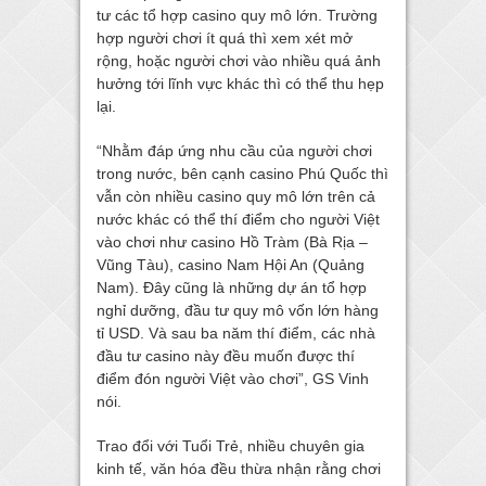
tư các tổ hợp casino quy mô lớn. Trường
hợp người chơi ít quá thì xem xét mở
rộng, hoặc người chơi vào nhiều quá ảnh
hưởng tới lĩnh vực khác thì có thể thu hẹp
lại.
“Nhằm đáp ứng nhu cầu của người chơi
trong nước, bên cạnh casino Phú Quốc thì
vẫn còn nhiều casino quy mô lớn trên cả
nước khác có thể thí điểm cho người Việt
vào chơi như casino Hồ Tràm (Bà Rịa –
Vũng Tàu), casino Nam Hội An (Quảng
Nam). Đây cũng là những dự án tổ hợp
nghỉ dưỡng, đầu tư quy mô vốn lớn hàng
tỉ USD. Và sau ba năm thí điểm, các nhà
đầu tư casino này đều muốn được thí
điểm đón người Việt vào chơi”, GS Vinh
nói.
Trao đổi với Tuổi Trẻ, nhiều chuyên gia
kinh tế, văn hóa đều thừa nhận rằng chơi