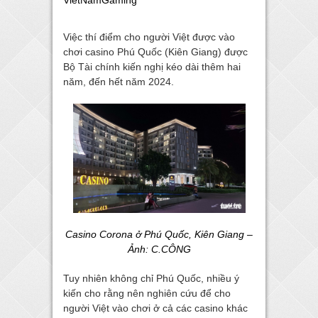
VietNamGaming
Việc thí điểm cho người Việt được vào
chơi casino Phú Quốc (Kiên Giang) được
Bộ Tài chính kiến nghị kéo dài thêm hai
năm, đến hết năm 2024.
Casino Corona ở Phú Quốc, Kiên Giang –
Ảnh: C.CÔNG
Tuy nhiên không chỉ Phú Quốc, nhiều ý
kiến cho rằng nên nghiên cứu để cho
người Việt vào chơi ở cả các casino khác