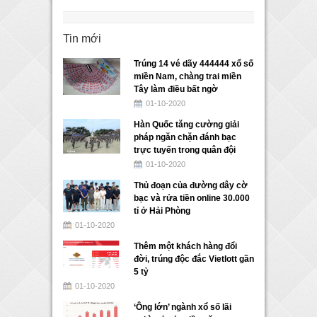
Tin mới
Trúng 14 vé dãy 444444 xổ số
miền Nam, chàng trai miền
Tây làm điều bất ngờ
01-10-2020
Hàn Quốc tăng cường giải
pháp ngăn chặn đánh bạc
trực tuyến trong quân đội
01-10-2020
Thủ đoạn của đường dây cờ
bạc và rửa tiền online 30.000
tỉ ở Hải Phòng
01-10-2020
Thêm một khách hàng đổi
đời, trúng độc đắc Vietlott gần
5 tỷ
01-10-2020
‘Ông lớn’ ngành xổ số lãi