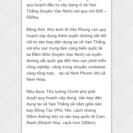
quy hoạch đầu tư xây dựng ở xã Vạn
Thắng (huyện Vạn Ninh) với quy mô 500 –
550ha.
Đồng thời, Khu kinh tế Vân Phong còn quy
hoạch xây dựng thêm tuyến đường sắt kết
nối từ sân bay dân dụng tại xã Vạn Thắng
với khu vực trung tâm cảng biển quốc tế
tại Đầm Môn (huyện Vạn Ninh) và tuyến
đường sắt quốc gia đến khu vực phát triển
công nghiệp, cảng trung chuyển container,
cảng tổng hợp… tại xã Ninh Phước (thị xã
Ninh Hòa).
Nếu được Thủ tướng Chính phủ phê
duyệt quy hoạch xây dựng, sân bay dân
dụng tại xã Vạn Thắng sẽ nằm giữa sân
bay Đông Tác (Phú Yên, cách chừng
50km đường bộ) và sân bay quốc tế Cam
Ranh (Khánh Hòa, cách hơn 100km).