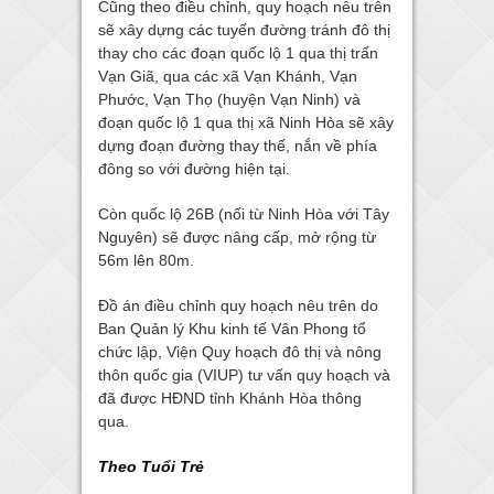
Cũng theo điều chỉnh, quy hoạch nêu trên
sẽ xây dựng các tuyến đường tránh đô thị
thay cho các đoạn quốc lộ 1 qua thị trấn
Vạn Giã, qua các xã Vạn Khánh, Vạn
Phước, Vạn Thọ (huyện Vạn Ninh) và
đoạn quốc lộ 1 qua thị xã Ninh Hòa sẽ xây
dựng đoạn đường thay thế, nắn về phía
đông so với đường hiện tại.
Còn quốc lộ 26B (nối từ Ninh Hòa với Tây
Nguyên) sẽ được nâng cấp, mở rộng từ
56m lên 80m.
Đồ án điều chỉnh quy hoạch nêu trên do
Ban Quản lý Khu kinh tế Vân Phong tổ
chức lập, Viện Quy hoạch đô thị và nông
thôn quốc gia (VIUP) tư vấn quy hoạch và
đã được HĐND tỉnh Khánh Hòa thông
qua.
Theo Tuổi Trẻ