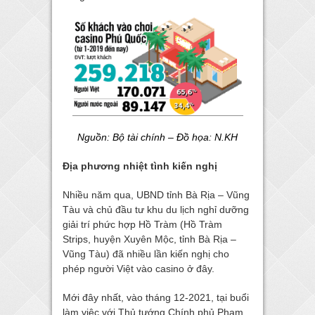
Nguồn: Bộ tài chính – Đồ họa: N.KH
Địa phương nhiệt tình kiến nghị
Nhiều năm qua, UBND tỉnh Bà Rịa – Vũng
Tàu và chủ đầu tư khu du lịch nghỉ dưỡng
giải trí phức hợp Hồ Tràm (Hồ Tràm
Strips, huyện Xuyên Mộc, tỉnh Bà Rịa –
Vũng Tàu) đã nhiều lần kiến nghị cho
phép người Việt vào casino ở đây.
Mới đây nhất, vào tháng 12-2021, tại buổi
làm việc với Thủ tướng Chính phủ Phạm