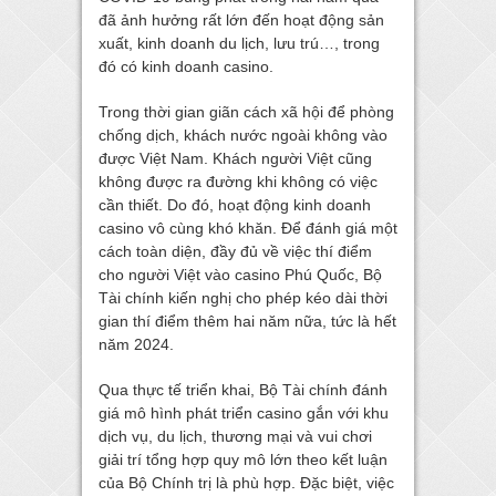
đã ảnh hưởng rất lớn đến hoạt động sản
xuất, kinh doanh du lịch, lưu trú…, trong
đó có kinh doanh casino.
Trong thời gian giãn cách xã hội để phòng
chống dịch, khách nước ngoài không vào
được Việt Nam. Khách người Việt cũng
không được ra đường khi không có việc
cần thiết. Do đó, hoạt động kinh doanh
casino vô cùng khó khăn. Để đánh giá một
cách toàn diện, đầy đủ về việc thí điểm
cho người Việt vào casino Phú Quốc, Bộ
Tài chính kiến nghị cho phép kéo dài thời
gian thí điểm thêm hai năm nữa, tức là hết
năm 2024.
Qua thực tế triển khai, Bộ Tài chính đánh
giá mô hình phát triển casino gắn với khu
dịch vụ, du lịch, thương mại và vui chơi
giải trí tổng hợp quy mô lớn theo kết luận
của Bộ Chính trị là phù hợp. Đặc biệt, việc