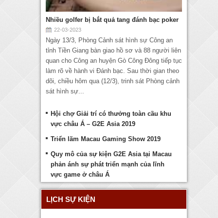
Nhiều golfer bị bắt quả tang đánh bạc poker
22-03-2023
Ngày 13/3, Phòng Cảnh sát hình sự Công an
tỉnh Tiền Giang bàn giao hồ sơ và 88 người liên
quan cho Công an huyện Gò Công Đông tiếp tục
làm rõ về hành vi Đánh bạc. Sau thời gian theo
dõi, chiều hôm qua (12/3), trinh sát Phòng cảnh
sát hình sự...
Hội chợ Giải trí có thưởng toàn cầu khu
vực châu Á – G2E Asia 2019
Triển lãm Macau Gaming Show 2019
Quy mô của sự kiện G2E Asia tại Macau
phản ánh sự phát triển mạnh của lĩnh
vực game ở châu Á
LỊCH SỰ KIỆN