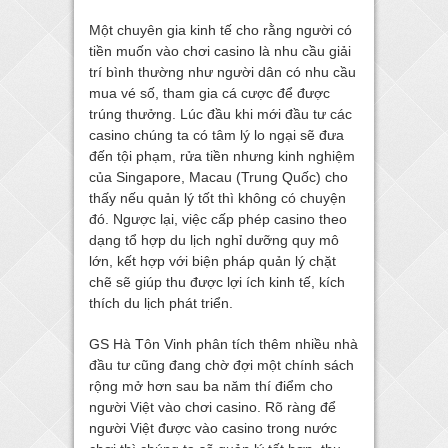
Một chuyên gia kinh tế cho rằng người có
tiền muốn vào chơi casino là nhu cầu giải
trí bình thường như người dân có nhu cầu
mua vé số, tham gia cá cược để được
trúng thưởng. Lúc đầu khi mới đầu tư các
casino chúng ta có tâm lý lo ngại sẽ đưa
đến tội phạm, rửa tiền nhưng kinh nghiệm
của Singapore, Macau (Trung Quốc) cho
thấy nếu quản lý tốt thì không có chuyện
đó. Ngược lại, việc cấp phép casino theo
dạng tổ hợp du lịch nghỉ dưỡng quy mô
lớn, kết hợp với biện pháp quản lý chặt
chẽ sẽ giúp thu được lợi ích kinh tế, kích
thích du lịch phát triển.
GS Hà Tôn Vinh phân tích thêm nhiều nhà
đầu tư cũng đang chờ đợi một chính sách
rộng mở hơn sau ba năm thí điểm cho
người Việt vào chơi casino. Rõ ràng để
người Việt được vào casino trong nước