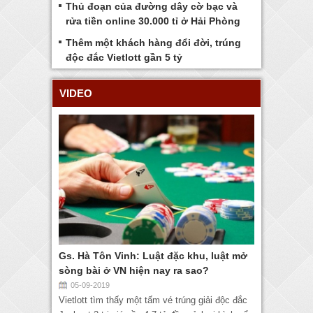
Thủ đoạn của đường dây cờ bạc và
rửa tiền online 30.000 tỉ ở Hải Phòng
Thêm một khách hàng đổi đời, trúng
độc đắc Vietlott gần 5 tỷ
VIDEO
Gs. Hà Tôn Vinh: Luật đặc khu, luật mở
sòng bài ở VN hiện nay ra sao?
05-09-2019
Vietlott tìm thấy một tấm vé trúng giải độc đắc