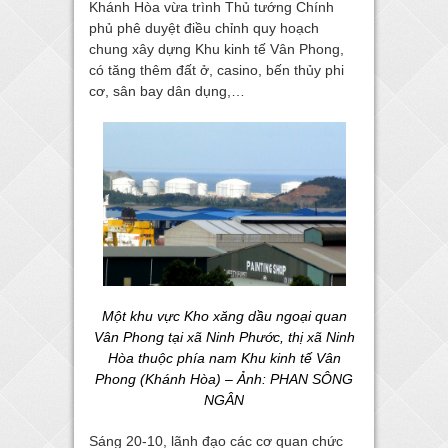
Khánh Hòa vừa trình Thủ tướng Chính
phủ phê duyệt điều chỉnh quy hoạch
chung xây dựng Khu kinh tế Vân Phong,
có tăng thêm đất ở, casino, bến thủy phi
cơ, sân bay dân dụng,…
Một khu vực Kho xăng dầu ngoại quan
Vân Phong tại xã Ninh Phước, thị xã Ninh
Hòa thuộc phía nam Khu kinh tế Vân
Phong (Khánh Hòa) – Ảnh: PHAN SÔNG
NGÂN
Sáng 20-10, lãnh đạo các cơ quan chức