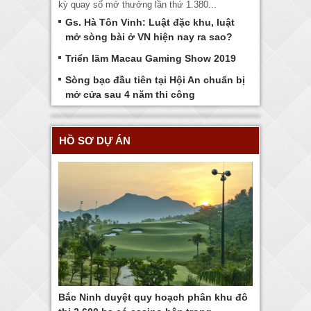
kỳ quay số mở thưởng lần thứ 1.380...
Gs. Hà Tôn Vinh: Luật đặc khu, luật
mở sòng bài ở VN hiện nay ra sao?
Triển lãm Macau Gaming Show 2019
Sòng bạc đầu tiên tại Hội An chuẩn bị
mở cửa sau 4 năm thi công
HỒ SƠ DỰ ÁN
Bắc Ninh duyệt quy hoạch phân khu đô