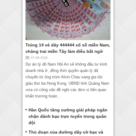
Trúng 14 vé dãy 444444 xổ số miền Nam,
chàng trai miền Tây làm điều bất ngờ
07-08-2026
Dự án tỷ đô Nam Hội An sẽ không đầu tư kinh
doanh nhà ở, đồng thời quyền quản lý đã
chuyển từ ông trùm Alvin Chau sang gia tộc
giàu thứ ba Hong Kong. UBND tỉnh Quảng Nam
vừa có công văn đề nghị các đơn vị liên quan
khẩn trương hoàn...
Hàn Quốc tăng cường giải pháp ngăn
chặn đánh bạc trực tuyến trong quân
đội
Thủ đoạn của đường dây cờ bạc và