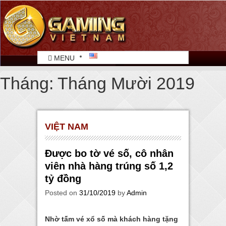
MENU
Tháng:
Tháng Mười 2019
VIỆT NAM
Được bo tờ vé số, cô nhân
viên nhà hàng trúng số 1,2
tỷ đồng
Posted on
31/10/2019
by
Admin
Nhờ tấm vé xổ số mà khách hàng tặng