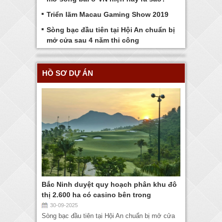
Triển lãm Macau Gaming Show 2019
Sòng bạc đầu tiên tại Hội An chuẩn bị
mở cửa sau 4 năm thi công
HỒ SƠ DỰ ÁN
Bắc Ninh duyệt quy hoạch phân khu đô
thị 2.600 ha có casino bên trong
30-09-2025
Sòng bạc đầu tiên tại Hội An chuẩn bị mở cửa