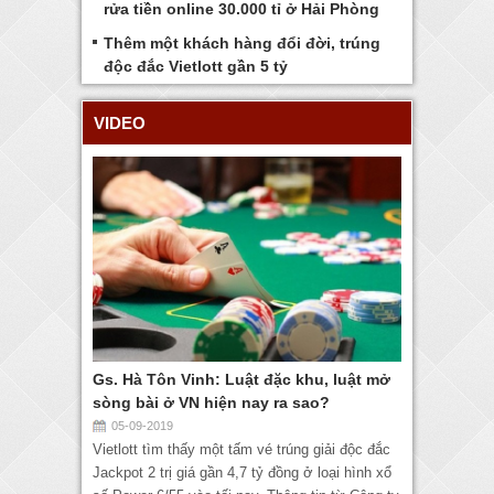
rửa tiền online 30.000 tỉ ở Hải Phòng
Thêm một khách hàng đổi đời, trúng
độc đắc Vietlott gần 5 tỷ
VIDEO
Gs. Hà Tôn Vinh: Luật đặc khu, luật mở
sòng bài ở VN hiện nay ra sao?
05-09-2019
Vietlott tìm thấy một tấm vé trúng giải độc đắc
Jackpot 2 trị giá gần 4,7 tỷ đồng ở loại hình xổ