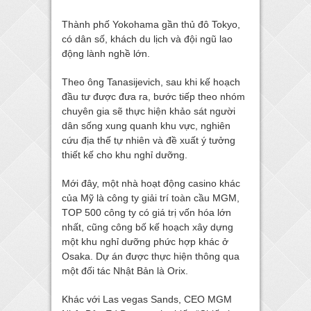
Thành phố Yokohama gần thủ đô Tokyo,
có dân số, khách du lịch và đội ngũ lao
động lành nghề lớn.
Theo ông Tanasijevich, sau khi kế hoạch
đầu tư được đưa ra, bước tiếp theo nhóm
chuyên gia sẽ thực hiện khảo sát người
dân sống xung quanh khu vực, nghiên
cứu địa thế tự nhiên và đề xuất ý tưởng
thiết kế cho khu nghỉ dưỡng.
Mới đây, một nhà hoạt động casino khác
của Mỹ là công ty giải trí toàn cầu MGM,
TOP 500 công ty có giá trị vốn hóa lớn
nhất, cũng công bố kế hoạch xây dựng
một khu nghỉ dưỡng phức hợp khác ở
Osaka. Dự án được thực hiện thông qua
một đối tác Nhật Bản là Orix.
Khác với Las vegas Sands, CEO MGM