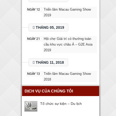
NGÀY 12
Triển lãm Macau Gaming Show
2019
THÁNG 05, 2019
NGÀY 21
Hội chợ Giải trí có thưởng toàn
cầu khu vực châu Á – G2E Asia
2019
THÁNG 11, 2018
NGÀY 13
Triển lãm Macau Gaming Show
2018
DỊCH VỤ CỦA CHÚNG TÔI
Tổ chức sự kiện – Du lịch