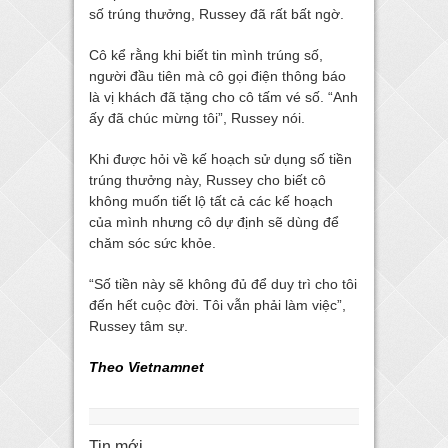
số trúng thưởng, Russey đã rất bất ngờ.
Cô kể rằng khi biết tin mình trúng số,
người đầu tiên mà cô gọi điện thông báo
là vị khách đã tặng cho cô tấm vé số. “Anh
ấy đã chúc mừng tôi”, Russey nói.
Khi được hỏi về kế hoạch sử dụng số tiền
trúng thưởng này, Russey cho biết cô
không muốn tiết lộ tất cả các kế hoạch
của mình nhưng cô dự định sẽ dùng để
chăm sóc sức khỏe.
“Số tiền này sẽ không đủ để duy trì cho tôi
đến hết cuộc đời. Tôi vẫn phải làm việc”,
Russey tâm sự.
Theo Vietnamnet
Tin mới