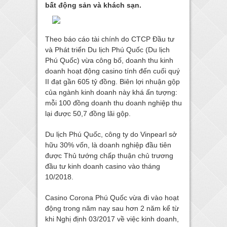
bất động sản và khách sạn.
Theo báo cáo tài chính do CTCP Đầu tư
và Phát triển Du lịch Phú Quốc (Du lịch
Phú Quốc) vừa công bố, doanh thu kinh
doanh hoạt động casino tính đến cuối quý
II đạt gần 605 tỷ đồng. Biên lợi nhuận gộp
của ngành kinh doanh này khá ấn tượng:
mỗi 100 đồng doanh thu doanh nghiệp thu
lại được 50,7 đồng lãi gộp.
Du lịch Phú Quốc, công ty do Vinpearl sở
hữu 30% vốn, là doanh nghiệp đầu tiên
được Thủ tướng chấp thuận chủ trương
đầu tư kinh doanh casino vào tháng
10/2018.
Casino Corona Phú Quốc vừa đi vào hoạt
động trong năm nay sau hơn 2 năm kể từ
khi Nghị định 03/2017 về việc kinh doanh,