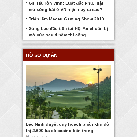
Gs. Hà Tôn Vinh: Luật đặc khu, luật
mở sòng bài ở VN hiện nay ra sao?
Triển lãm Macau Gaming Show 2019
Sòng bạc đầu tiên tại Hội An chuẩn bị
mở cửa sau 4 năm thi công
HỒ SƠ DỰ ÁN
Bắc Ninh duyệt quy hoạch phân khu đô
thị 2.600 ha có casino bên trong
30-09-2025