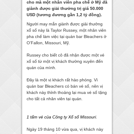
cho mà một nhân viên pha chế ở Mỹ đã
giành được giải thưởng trị giá 50.000
USD (tương đương gần 1,2 tỷ đồng).
Người may mắn giành được giải thưởng
xổ số này là Taylor Russey, một nhân viên
pha chế làm việc tại quán bar Bleachers ở
O’Fallon, Missouri, Mỹ.
Russey cho biết cô đã nhận được một vé
xổ số từ một vị khách thường xuyên đến
quán của mình.
Đây là một vị khách rất hào phóng. Vì
quán bar Bleachers có bán vé số, nên vị
khách này thỉnh thoảng lại mua vé số tặng
cho tất cả nhân viên tại quán.
1 tấm vé của Công ty Xổ số Missouri.
Ngày 19 tháng 10 vừa qua, vị khách này