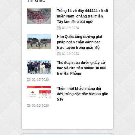
Tin khác
Trúng 14 vé dãy 444444 xổ số
miền Nam, chàng trai miền
Tây làm điều bất ngờ
01-10-2020
Hàn Quốc tăng cường giải
pháp ngăn chặn đánh bạc
trực tuyến trong quân đội
01-10-2020
Thủ đoạn của đường dây cờ
bạc và rửa tiền online 30.000
tỉ ở Hải Phòng
01-10-2020
Thêm một khách hàng đổi
đời, trúng độc đắc Vietlott gần
5 tỷ
01-10-2020