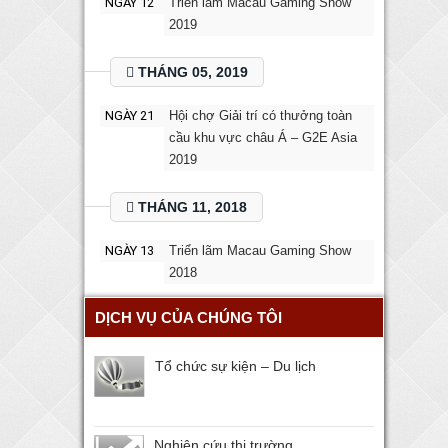
NGÀY 12
Triển lãm Macau Gaming Show
2019
THÁNG 05, 2019
NGÀY 21
Hội chợ Giải trí có thưởng toàn
cầu khu vực châu Á – G2E Asia
2019
THÁNG 11, 2018
NGÀY 13
Triển lãm Macau Gaming Show
2018
DỊCH VỤ CỦA CHÚNG TÔI
Tổ chức sự kiện – Du lịch
Nghiên cứu thị trường