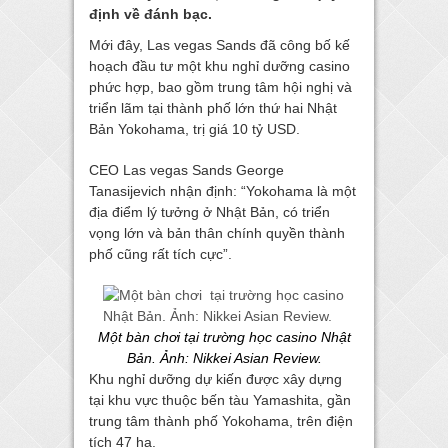
định về đánh bạc.
Mới đây, Las vegas Sands đã công bố kế
hoạch đầu tư một khu nghỉ dưỡng casino
phức hợp, bao gồm trung tâm hội nghị và
triển lãm tại thành phố lớn thứ hai Nhật
Bản Yokohama, trị giá 10 tỷ USD.
CEO Las vegas Sands George
Tanasijevich nhận định: “Yokohama là một
địa điểm lý tưởng ở Nhật Bản, có triển
vọng lớn và bản thân chính quyền thành
phố cũng rất tích cực”.
Một bàn chơi tại trường học casino Nhật
Bản. Ảnh: Nikkei Asian Review.
Khu nghỉ dưỡng dự kiến được xây dựng
tại khu vực thuộc bến tàu Yamashita, gần
trung tâm thành phố Yokohama, trên điện
tích 47 ha.