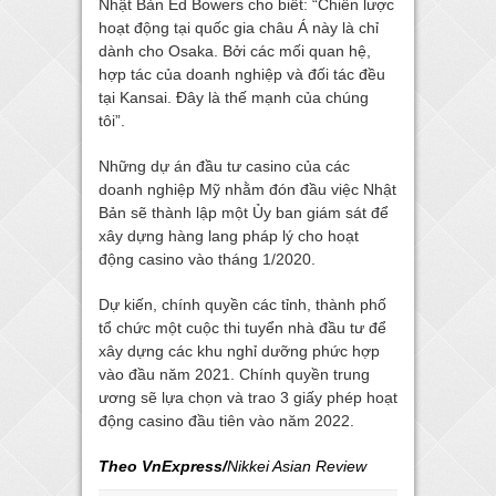
Nhật Bản Ed Bowers cho biết: “Chiến lược
hoạt động tại quốc gia châu Á này là chỉ
dành cho Osaka. Bởi các mối quan hệ,
hợp tác của doanh nghiệp và đối tác đều
tại Kansai. Đây là thế mạnh của chúng
tôi”.
Những dự án đầu tư casino của các
doanh nghiệp Mỹ nhằm đón đầu việc Nhật
Bản sẽ thành lập một Ủy ban giám sát để
xây dựng hàng lang pháp lý cho hoạt
động casino vào tháng 1/2020.
Dự kiến, chính quyền các tỉnh, thành phố
tổ chức một cuộc thi tuyển nhà đầu tư để
xây dựng các khu nghỉ dưỡng phức hợp
vào đầu năm 2021. Chính quyền trung
ương sẽ lựa chọn và trao 3 giấy phép hoạt
động casino đầu tiên vào năm 2022.
Theo VnExpress/
Nikkei Asian Review