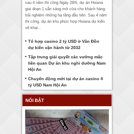
sau 4 năm thi công Ngày 28/6, dự án Hoiana
giai đoạn 1 sẵn sàng mở cửa cho khách hàng
trải nghiệm những hạ tầng đầu tiên. Sau 4 năm
thi công, dự án khu phức hợp Hoiana dự kiến
sẽ khai...
Tổ hợp casino 2 tỷ USD ở Vân Đồn
dự kiến vận hành từ 2032
Tập trung giải quyết các vướng mắc
liên quan Dự án khu nghỉ dưỡng Nam
Hội An
Chuyển động mới tại dự án casino 4
tỷ USD Nam Hội An
NỔI BẬT