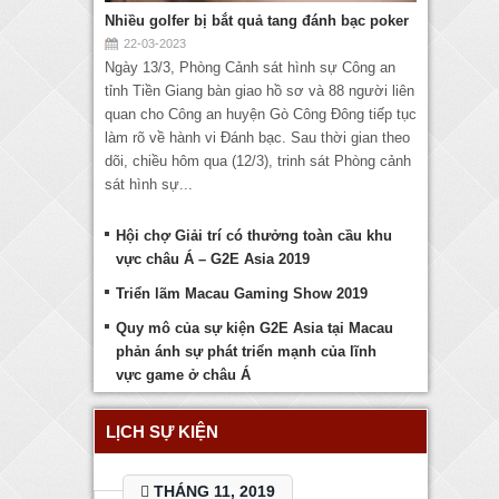
Nhiều golfer bị bắt quả tang đánh bạc poker
22-03-2023
Ngày 13/3, Phòng Cảnh sát hình sự Công an
tỉnh Tiền Giang bàn giao hồ sơ và 88 người liên
quan cho Công an huyện Gò Công Đông tiếp tục
làm rõ về hành vi Đánh bạc. Sau thời gian theo
dõi, chiều hôm qua (12/3), trinh sát Phòng cảnh
sát hình sự...
Hội chợ Giải trí có thưởng toàn cầu khu
vực châu Á – G2E Asia 2019
Triển lãm Macau Gaming Show 2019
Quy mô của sự kiện G2E Asia tại Macau
phản ánh sự phát triển mạnh của lĩnh
vực game ở châu Á
LỊCH SỰ KIỆN
THÁNG 11, 2019