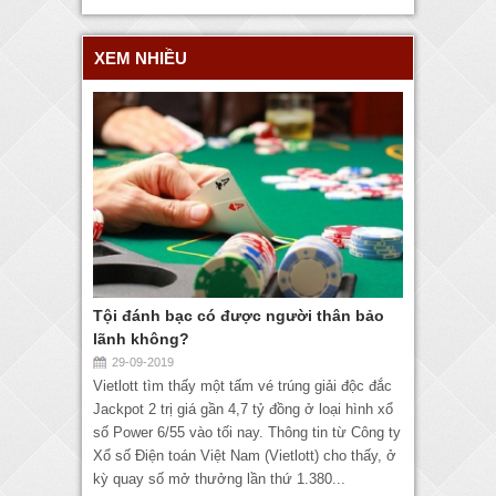
XEM NHIỀU
Tội đánh bạc có được người thân bảo
lãnh không?
29-09-2019
Vietlott tìm thấy một tấm vé trúng giải độc đắc
Jackpot 2 trị giá gần 4,7 tỷ đồng ở loại hình xổ
số Power 6/55 vào tối nay. Thông tin từ Công ty
Xổ số Điện toán Việt Nam (Vietlott) cho thấy, ở
kỳ quay số mở thưởng lần thứ 1.380...