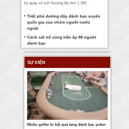
kỳ quay số mở thưởng lần thứ 1.380...
Triệt phá đường dây đánh bạc xuyên
quốc gia của nhóm người nước
ngoài
Cảnh sát nổ súng trấn áp 88 người
đánh bạc
SỰ KIỆN
Nhiều golfer bị bắt quả tang đánh bạc poker