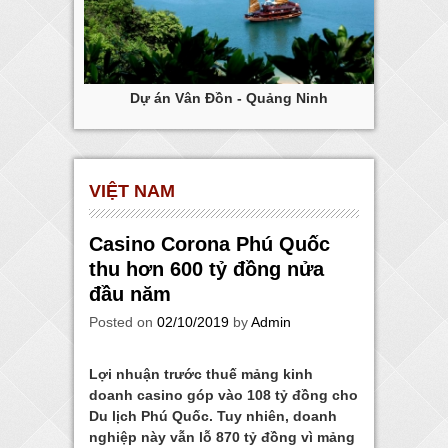
ng Tàu
Dự án Vân Đồn - Quảng Ninh
Dự
VIỆT NAM
Casino Corona Phú Quốc
thu hơn 600 tỷ đồng nửa
đầu năm
Posted on
02/10/2019
by
Admin
Lợi nhuận trước thuế mảng kinh
doanh casino góp vào 108 tỷ đồng cho
Du lịch Phú Quốc. Tuy nhiên, doanh
nghiệp này vẫn lỗ 870 tỷ đồng vì mảng