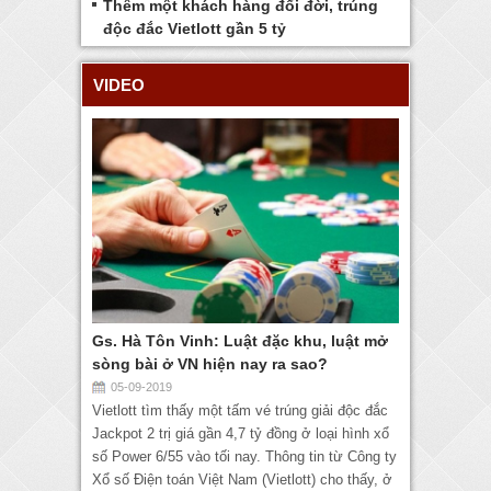
Thêm một khách hàng đổi đời, trúng
độc đắc Vietlott gần 5 tỷ
VIDEO
Gs. Hà Tôn Vinh: Luật đặc khu, luật mở
sòng bài ở VN hiện nay ra sao?
05-09-2019
Vietlott tìm thấy một tấm vé trúng giải độc đắc
Jackpot 2 trị giá gần 4,7 tỷ đồng ở loại hình xổ
số Power 6/55 vào tối nay. Thông tin từ Công ty
Xổ số Điện toán Việt Nam (Vietlott) cho thấy, ở