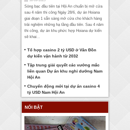
Sòng bạc đầu tiên tại Hội An chuẩn bị mở cửa
sau 4 năm thi công Ngày 28/6, dự án Hoiana
giai đoạn 1 sẵn sàng mở cửa cho khách hàng
trải nghiệm những hạ tầng đầu tiên. Sau 4 năm
thi công, dự án khu phức hợp Hoiana dự kiến
sẽ khai...
Tổ hợp casino 2 tỷ USD ở Vân Đồn
dự kiến vận hành từ 2032
Tập trung giải quyết các vướng mắc
liên quan Dự án khu nghỉ dưỡng Nam
Hội An
Chuyển động mới tại dự án casino 4
tỷ USD Nam Hội An
NỔI BẬT