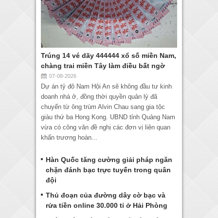
Trúng 14 vé dãy 444444 xổ số miền Nam,
chàng trai miền Tây làm điều bất ngờ
07-08-2026
Dự án tỷ đô Nam Hội An sẽ không đầu tư kinh
doanh nhà ở, đồng thời quyền quản lý đã
chuyển từ ông trùm Alvin Chau sang gia tộc
giàu thứ ba Hong Kong. UBND tỉnh Quảng Nam
vừa có công văn đề nghị các đơn vị liên quan
khẩn trương hoàn...
Hàn Quốc tăng cường giải pháp ngăn
chặn đánh bạc trực tuyến trong quân
đội
Thủ đoạn của đường dây cờ bạc và
rửa tiền online 30.000 tỉ ở Hải Phòng