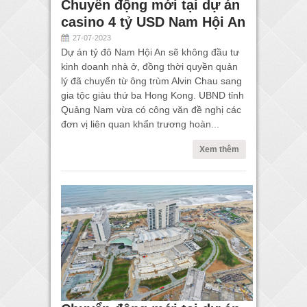
Chuyển động mới tại dự án
casino 4 tỷ USD Nam Hội An
27-07-2023
Dự án tỷ đô Nam Hội An sẽ không đầu tư
kinh doanh nhà ở, đồng thời quyền quản
lý đã chuyển từ ông trùm Alvin Chau sang
gia tộc giàu thứ ba Hong Kong. UBND tỉnh
Quảng Nam vừa có công văn đề nghị các
đơn vị liên quan khẩn trương hoàn...
Xem thêm