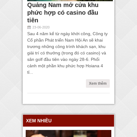
Quảng Nam mở cửa khu
phức hợp có casino đầu
tiên
23-06-2020
Sau 4 năm kể từ ngày khởi công, Công ty
Cổ phần Phát triển Nam Hội An sẽ khai
trương những công trình khách sạn, khu
giải trí có thưởng (trong đó có casino) và
sân golf đầu tiên vào ngày 28-6. Phối
cảnh một phần khu phức hợp Hoiana 4
tỉ...
Xem thêm
XEM NHIỀU