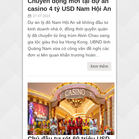
Chuyển động mới tại dự án
casino 4 tỷ USD Nam Hội An
27-07-2023
Dự án tỷ đô Nam Hội An sẽ không đầu tư
kinh doanh nhà ở, đồng thời quyền quản
lý đã chuyển từ ông trùm Alvin Chau sang
gia tộc giàu thứ ba Hong Kong. UBND tỉnh
Quảng Nam vừa có công văn đề nghị các
đơn vị liên quan khẩn trương hoàn...
Xem thêm
Chủ đầu tư rót 60 triệu USD