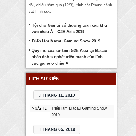
dõi, chiều hôm qua (12/3), trinh sát Phòng cảnh
sát hình sự...
Hội chợ Giải trí có thưởng toàn cầu khu
vực châu Á – G2E Asia 2019
Triển lãm Macau Gaming Show 2019
Quy mô của sự kiện G2E Asia tại Macau
phản ánh sự phát triển mạnh của lĩnh
vực game ở châu Á
LỊCH SỰ KIỆN
THÁNG 11, 2019
NGÀY 12
Triển lãm Macau Gaming Show
2019
THÁNG 05, 2019