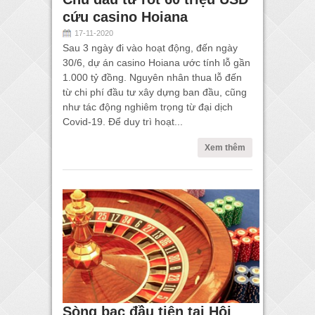
cứu casino Hoiana
17-11-2020
Sau 3 ngày đi vào hoạt động, đến ngày
30/6, dự án casino Hoiana ước tính lỗ gần
1.000 tỷ đồng. Nguyên nhân thua lỗ đến
từ chi phí đầu tư xây dựng ban đầu, cũng
như tác động nghiêm trọng từ đại dịch
Covid-19. Để duy trì hoạt...
Xem thêm
Sòng bạc đầu tiên tại Hội