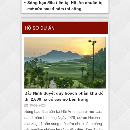
Sòng bạc đầu tiên tại Hội An chuẩn bị
mở cửa sau 4 năm thi công
HỒ SƠ DỰ ÁN
Bắc Ninh duyệt quy hoạch phân khu đô
thị 2.600 ha có casino bên trong
30-09-2025
Sòng bạc đầu tiên tại Hội An chuẩn bị mở cửa
sau 4 năm thi công Ngày 28/6, dự án Hoiana
giai đoạn 1 sẵn sàng mở cửa cho khách hàng
trải nghiệm những hạ tầng đầu tiên. Sau 4 năm