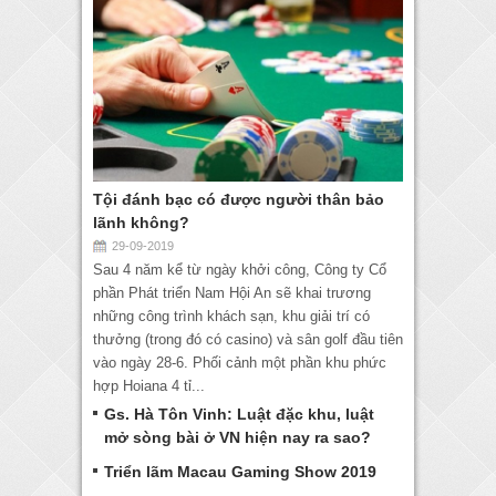
Tội đánh bạc có được người thân bảo
lãnh không?
29-09-2019
Sau 4 năm kể từ ngày khởi công, Công ty Cổ
phần Phát triển Nam Hội An sẽ khai trương
những công trình khách sạn, khu giải trí có
thưởng (trong đó có casino) và sân golf đầu tiên
vào ngày 28-6. Phối cảnh một phần khu phức
hợp Hoiana 4 tỉ...
Gs. Hà Tôn Vinh: Luật đặc khu, luật
mở sòng bài ở VN hiện nay ra sao?
Triển lãm Macau Gaming Show 2019