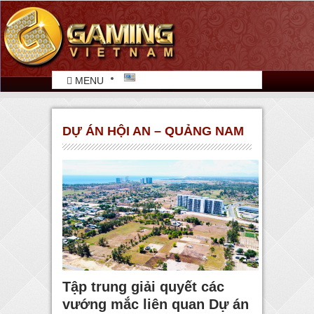
MENU
DỰ ÁN HỘI AN – QUẢNG NAM
Tập trung giải quyết các
vướng mắc liên quan Dự án