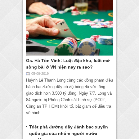
Gs. Hà Tôn Vinh: Luật đặc khu, luật mở
sòng bài ở VN hiện nay ra sao?
05-09-2019
Huỳnh Lê Thanh Long cùng các đồng phạm điều
hành hai đường dây cá độ bóng đá với tổng
giao dịch hơn 3.500 tỷ đồng. Ngày 7/7, Long và
84 người bị Phòng Cảnh sát hình sự (PC02,
Công an TP HCM) khởi tố, bắt giam để điều tra
về hành...
Triệt phá đường dây đánh bạc xuyên
quốc gia của nhóm người nước