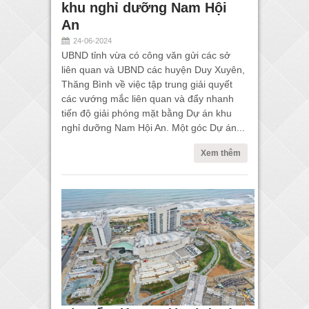
khu nghỉ dưỡng Nam Hội
An
24-06-2024
UBND tỉnh vừa có công văn gửi các sở
liên quan và UBND các huyện Duy Xuyên,
Thăng Bình về việc tập trung giải quyết
các vướng mắc liên quan và đẩy nhanh
tiến độ giải phóng mặt bằng Dự án khu
nghỉ dưỡng Nam Hội An. Một góc Dự án...
Xem thêm