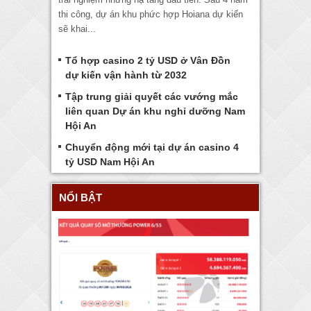
thi công, dự án khu phức hợp Hoiana dự kiến
sẽ khai...
Tổ hợp casino 2 tỷ USD ở Vân Đồn
dự kiến vận hành từ 2032
Tập trung giải quyết các vướng mắc
liên quan Dự án khu nghỉ dưỡng Nam
Hội An
Chuyển động mới tại dự án casino 4
tỷ USD Nam Hội An
NỔI BẬT