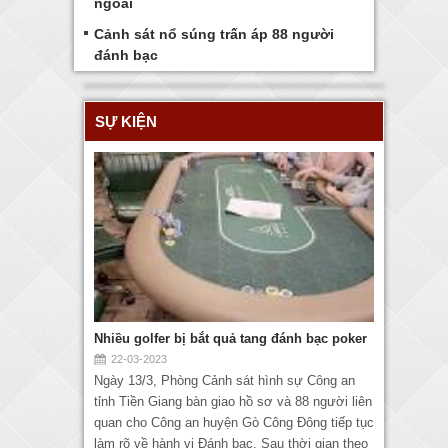
ngoài
Cảnh sát nổ súng trấn áp 88 người
đánh bạc
SỰ KIỆN
Nhiều golfer bị bắt quả tang đánh bạc poker
22-03-2023
Ngày 13/3, Phòng Cảnh sát hình sự Công an
tỉnh Tiền Giang bàn giao hồ sơ và 88 người liên
quan cho Công an huyện Gò Công Đông tiếp tục
làm rõ về hành vi Đánh bạc. Sau thời gian theo