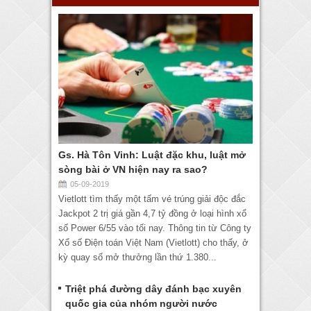
Gs. Hà Tôn Vinh: Luật đặc khu, luật mở
sòng bài ở VN hiện nay ra sao?
05-09-2019
Vietlott tìm thấy một tấm vé trúng giải độc đắc
Jackpot 2 trị giá gần 4,7 tỷ đồng ở loại hình xổ
số Power 6/55 vào tối nay. Thông tin từ Công ty
Xổ số Điện toán Việt Nam (Vietlott) cho thấy, ở
kỳ quay số mở thưởng lần thứ 1.380...
Triệt phá đường dây đánh bạc xuyên
quốc gia của nhóm người nước