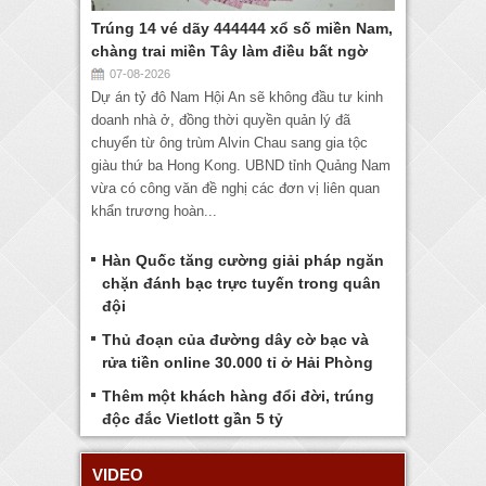
Trúng 14 vé dãy 444444 xổ số miền Nam,
chàng trai miền Tây làm điều bất ngờ
07-08-2026
Dự án tỷ đô Nam Hội An sẽ không đầu tư kinh
doanh nhà ở, đồng thời quyền quản lý đã
chuyển từ ông trùm Alvin Chau sang gia tộc
giàu thứ ba Hong Kong. UBND tỉnh Quảng Nam
vừa có công văn đề nghị các đơn vị liên quan
khẩn trương hoàn...
Hàn Quốc tăng cường giải pháp ngăn
chặn đánh bạc trực tuyến trong quân
đội
Thủ đoạn của đường dây cờ bạc và
rửa tiền online 30.000 tỉ ở Hải Phòng
Thêm một khách hàng đổi đời, trúng
độc đắc Vietlott gần 5 tỷ
VIDEO