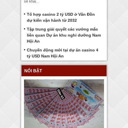
sẽ khai...
Tổ hợp casino 2 tỷ USD ở Vân Đồn
dự kiến vận hành từ 2032
Tập trung giải quyết các vướng mắc
liên quan Dự án khu nghỉ dưỡng Nam
Hội An
Chuyển động mới tại dự án casino 4
tỷ USD Nam Hội An
NỔI BẬT