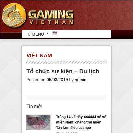
MENU
VIỆT NAM
Tổ chức sự kiện – Du lịch
Posted on
05/03/2019
by
admin
Tin mới
Trúng 14 vé dãy 444444 xổ số
miền Nam, chàng trai miền
Tây làm điều bất ngờ