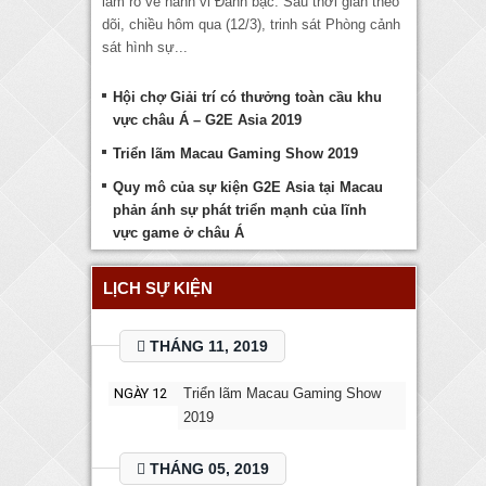
làm rõ về hành vi Đánh bạc. Sau thời gian theo
dõi, chiều hôm qua (12/3), trinh sát Phòng cảnh
sát hình sự...
Hội chợ Giải trí có thưởng toàn cầu khu
vực châu Á – G2E Asia 2019
Triển lãm Macau Gaming Show 2019
Quy mô của sự kiện G2E Asia tại Macau
phản ánh sự phát triển mạnh của lĩnh
vực game ở châu Á
LỊCH SỰ KIỆN
THÁNG 11, 2019
NGÀY 12
Triển lãm Macau Gaming Show
2019
THÁNG 05, 2019