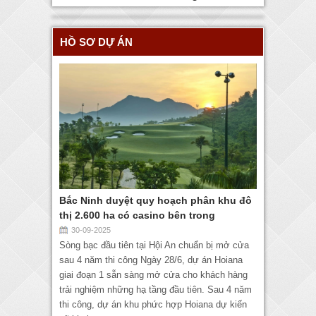
HỒ SƠ DỰ ÁN
Bắc Ninh duyệt quy hoạch phân khu đô
thị 2.600 ha có casino bên trong
30-09-2025
Sòng bạc đầu tiên tại Hội An chuẩn bị mở cửa
sau 4 năm thi công Ngày 28/6, dự án Hoiana
giai đoạn 1 sẵn sàng mở cửa cho khách hàng
trải nghiệm những hạ tầng đầu tiên. Sau 4 năm
thi công, dự án khu phức hợp Hoiana dự kiến