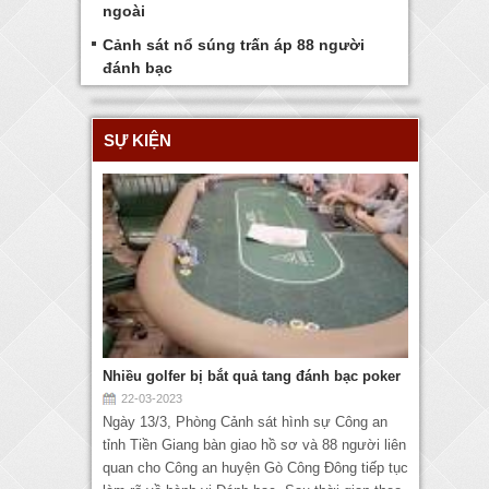
ngoài
Cảnh sát nổ súng trấn áp 88 người
đánh bạc
SỰ KIỆN
Nhiều golfer bị bắt quả tang đánh bạc poker
22-03-2023
Ngày 13/3, Phòng Cảnh sát hình sự Công an
tỉnh Tiền Giang bàn giao hồ sơ và 88 người liên
quan cho Công an huyện Gò Công Đông tiếp tục