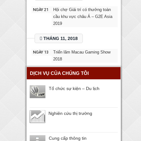
NGÀY 21
Hội chợ Giải trí có thưởng toàn
cầu khu vực châu Á – G2E Asia
2019
THÁNG 11, 2018
NGÀY 13
Triển lãm Macau Gaming Show
2018
DỊCH VỤ CỦA CHÚNG TÔI
Tổ chức sự kiện – Du lịch
Nghiên cứu thị trường
Cung cấp thông tin