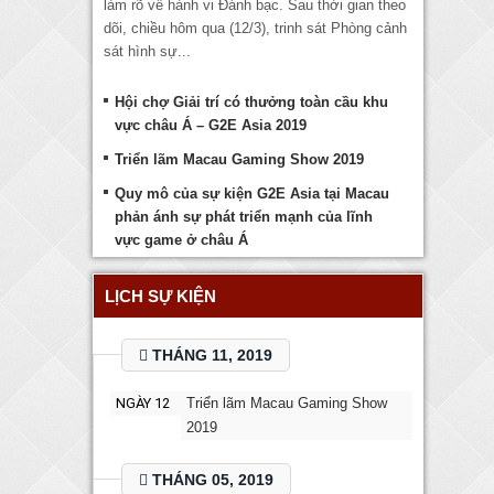
làm rõ về hành vi Đánh bạc. Sau thời gian theo
dõi, chiều hôm qua (12/3), trinh sát Phòng cảnh
sát hình sự...
Hội chợ Giải trí có thưởng toàn cầu khu
vực châu Á – G2E Asia 2019
Triển lãm Macau Gaming Show 2019
Quy mô của sự kiện G2E Asia tại Macau
phản ánh sự phát triển mạnh của lĩnh
vực game ở châu Á
LỊCH SỰ KIỆN
THÁNG 11, 2019
NGÀY 12
Triển lãm Macau Gaming Show
2019
THÁNG 05, 2019