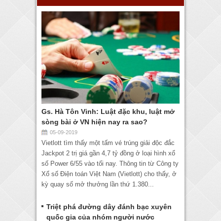
Gs. Hà Tôn Vinh: Luật đặc khu, luật mở
sòng bài ở VN hiện nay ra sao?
05-09-2019
Vietlott tìm thấy một tấm vé trúng giải độc đắc
Jackpot 2 trị giá gần 4,7 tỷ đồng ở loại hình xổ
số Power 6/55 vào tối nay. Thông tin từ Công ty
Xổ số Điện toán Việt Nam (Vietlott) cho thấy, ở
kỳ quay số mở thưởng lần thứ 1.380...
Triệt phá đường dây đánh bạc xuyên
quốc gia của nhóm người nước