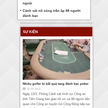
ngoài
Cảnh sát nổ súng trấn áp 88 người
đánh bạc
SỰ KIỆN
Nhiều golfer bị bắt quả tang đánh bạc poker
22-03-2023
Ngày 13/3, Phòng Cảnh sát hình sự Công an
tỉnh Tiền Giang bàn giao hồ sơ và 88 người liên
quan cho Công an huyện Gò Công Đông tiếp tục