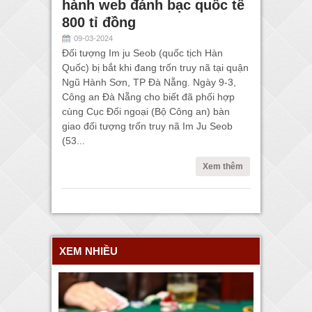
hành web đánh bạc quốc tế
800 tỉ đồng
09-03-2024
Đối tượng Im ju Seob (quốc tịch Hàn
Quốc) bị bắt khi đang trốn truy nã tại quận
Ngũ Hành Sơn, TP Đà Nẵng. Ngày 9-3,
Công an Đà Nẵng cho biết đã phối hợp
cùng Cục Đối ngoại (Bộ Công an) bàn
giao đối tượng trốn truy nã Im Ju Seob
(53...
Xem thêm
XEM NHIỀU