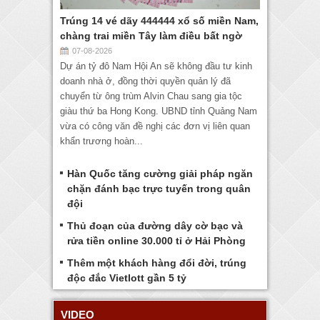
Trúng 14 vé dãy 444444 xổ số miền Nam,
chàng trai miền Tây làm điều bất ngờ
07-08-2026
Dự án tỷ đô Nam Hội An sẽ không đầu tư kinh
doanh nhà ở, đồng thời quyền quản lý đã
chuyển từ ông trùm Alvin Chau sang gia tộc
giàu thứ ba Hong Kong. UBND tỉnh Quảng Nam
vừa có công văn đề nghị các đơn vị liên quan
khẩn trương hoàn...
Hàn Quốc tăng cường giải pháp ngăn
chặn đánh bạc trực tuyến trong quân
đội
Thủ đoạn của đường dây cờ bạc và
rửa tiền online 30.000 tỉ ở Hải Phòng
Thêm một khách hàng đổi đời, trúng
độc đắc Vietlott gần 5 tỷ
VIDEO