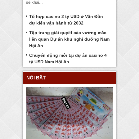
sẽ khai...
Tổ hợp casino 2 tỷ USD ở Vân Đồn
dự kiến vận hành từ 2032
Tập trung giải quyết các vướng mắc
liên quan Dự án khu nghỉ dưỡng Nam
Hội An
Chuyển động mới tại dự án casino 4
tỷ USD Nam Hội An
NỔI BẬT