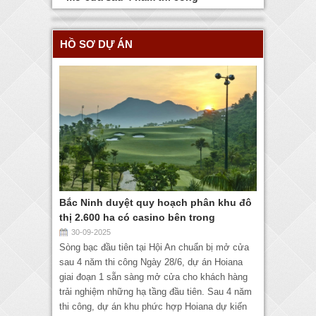
HỒ SƠ DỰ ÁN
Bắc Ninh duyệt quy hoạch phân khu đô
thị 2.600 ha có casino bên trong
30-09-2025
Sòng bạc đầu tiên tại Hội An chuẩn bị mở cửa
sau 4 năm thi công Ngày 28/6, dự án Hoiana
giai đoạn 1 sẵn sàng mở cửa cho khách hàng
trải nghiệm những hạ tầng đầu tiên. Sau 4 năm
thi công, dự án khu phức hợp Hoiana dự kiến