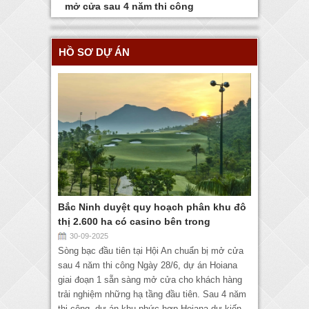
mở cửa sau 4 năm thi công
HỒ SƠ DỰ ÁN
Bắc Ninh duyệt quy hoạch phân khu đô
thị 2.600 ha có casino bên trong
30-09-2025
Sòng bạc đầu tiên tại Hội An chuẩn bị mở cửa
sau 4 năm thi công Ngày 28/6, dự án Hoiana
giai đoạn 1 sẵn sàng mở cửa cho khách hàng
trải nghiệm những hạ tầng đầu tiên. Sau 4 năm
thi công, dự án khu phức hợp Hoiana dự kiến