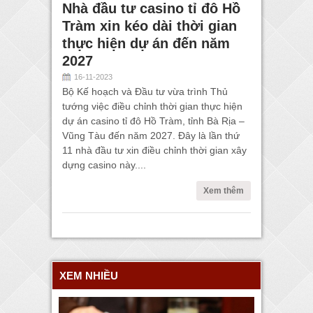
Nhà đầu tư casino tỉ đô Hồ
Tràm xin kéo dài thời gian
thực hiện dự án đến năm
2027
16-11-2023
Bộ Kế hoạch và Đầu tư vừa trình Thủ
tướng việc điều chỉnh thời gian thực hiện
dự án casino tỉ đô Hồ Tràm, tỉnh Bà Rịa –
Vũng Tàu đến năm 2027. Đây là lần thứ
11 nhà đầu tư xin điều chỉnh thời gian xây
dựng casino này....
Xem thêm
XEM NHIỀU