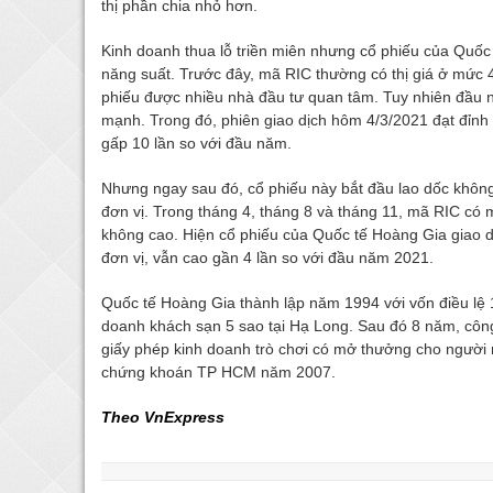
thị phần chia nhỏ hơn.
Kinh doanh thua lỗ triền miên nhưng cổ phiếu của Quốc
năng suất. Trước đây, mã RIC thường có thị giá ở mức 4
phiếu được nhiều nhà đầu tư quan tâm. Tuy nhiên đầu n
mạnh. Trong đó, phiên giao dịch hôm 4/3/2021 đạt đỉnh
gấp 10 lần so với đầu năm.
Nhưng ngay sau đó, cổ phiếu này bắt đầu lao dốc khôn
đơn vị. Trong tháng 4, tháng 8 và tháng 11, mã RIC có
không cao. Hiện cổ phiếu của Quốc tế Hoàng Gia giao 
đơn vị, vẫn cao gần 4 lần so với đầu năm 2021.
Quốc tế Hoàng Gia thành lập năm 1994 với vốn điều lệ 
doanh khách sạn 5 sao tại Hạ Long. Sau đó 8 năm, công
giấy phép kinh doanh trò chơi có mở thưởng cho người 
chứng khoán TP HCM năm 2007.
Theo VnExpress