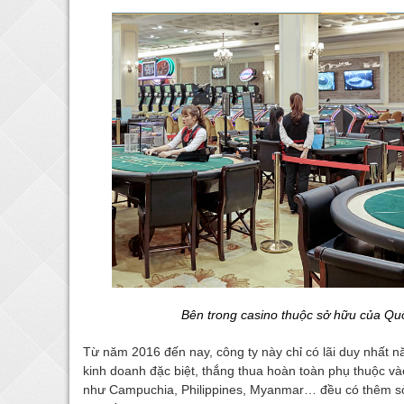
Bên trong casino thuộc sở hữu của Qu
Từ năm 2016 đến nay, công ty này chỉ có lãi duy nhất
kinh doanh đặc biệt, thắng thua hoàn toàn phụ thuộc và
như Campuchia, Philippines, Myanmar… đều có thêm sò