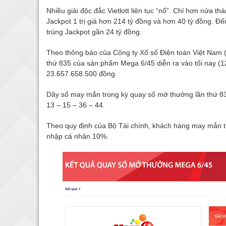
Nhiều giải độc đắc Vietlott liên tục “nổ”. Chỉ hơn nửa th
Jackpot 1 trị giá hơn 214 tỷ đồng và hơn 40 tỷ đồng. Đến 
trúng Jackpot gần 24 tỷ đồng.
Theo thông báo của Công ty Xổ số Điện toán Việt Nam (V
thứ 835 của sản phẩm Mega 6/45 diễn ra vào tối nay (12/1
23.657.658.500 đồng.
Dãy số may mắn trong kỳ quay số mở thưởng lần thứ 83
13 – 15 – 36 – 44.
Theo quy định của Bộ Tài chính, khách hàng may mắn tr
nhập cá nhân 10%.