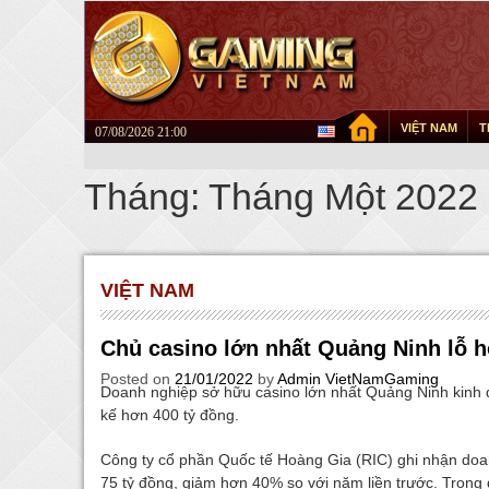
VIỆT NAM
T
07/08/2026 21:00
Tháng:
Tháng Một 2022
VIỆT NAM
Chủ casino lớn nhất Quảng Ninh lỗ h
Posted on
21/01/2022
by
Admin VietNamGaming
Doanh nghiệp sở hữu casino lớn nhất Quảng Ninh kinh do
kế hơn 400 tỷ đồng.
Công ty cổ phần Quốc tế Hoàng Gia (RIC) ghi nhận doa
75 tỷ đồng, giảm hơn 40% so với năm liền trước. Trong đ