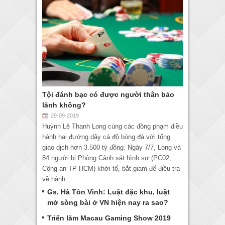
Tội đánh bạc có được người thân bảo
lãnh không?
29-09-2019
Huỳnh Lê Thanh Long cùng các đồng phạm điều
hành hai đường dây cá độ bóng đá với tổng
giao dịch hơn 3.500 tỷ đồng. Ngày 7/7, Long và
84 người bị Phòng Cảnh sát hình sự (PC02,
Công an TP HCM) khởi tố, bắt giam để điều tra
về hành...
Gs. Hà Tôn Vinh: Luật đặc khu, luật
mở sòng bài ở VN hiện nay ra sao?
Triển lãm Macau Gaming Show 2019