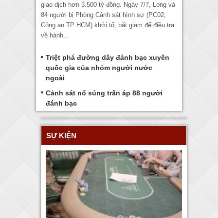
giao dịch hơn 3.500 tỷ đồng. Ngày 7/7, Long và
84 người bị Phòng Cảnh sát hình sự (PC02,
Công an TP HCM) khởi tố, bắt giam để điều tra
về hành...
Triệt phá đường dây đánh bạc xuyên
quốc gia của nhóm người nước
ngoài
Cảnh sát nổ súng trấn áp 88 người
đánh bạc
SỰ KIỆN