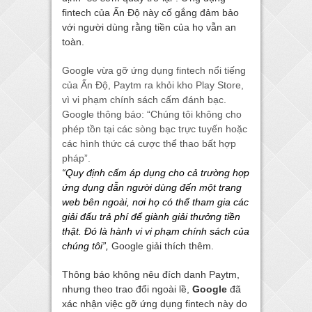
fintech của Ấn Độ này cố gắng đảm bảo
với người dùng rằng tiền của họ vẫn an
toàn.
Google vừa gỡ ứng dụng fintech nổi tiếng
của Ấn Độ, Paytm ra khỏi kho Play Store,
vì vi phạm chính sách cấm đánh bạc.
Google thông báo: “Chúng tôi không cho
phép tồn tại các sòng bạc trực tuyến hoặc
các hình thức cá cược thể thao bất hợp
pháp”.
“Quy định cấm áp dụng cho cả trường hợp
ứng dụng dẫn người dùng đến một trang
web bên ngoài, nơi họ có thể tham gia các
giải đấu trả phí để giành giải thưởng tiền
thật. Đó là hành vi vi phạm chính sách của
chúng tôi”,
Google giải thích thêm.
Thông báo không nêu đích danh Paytm,
nhưng theo trao đổi ngoài lề,
Google
đã
xác nhận việc gỡ ứng dụng fintech này do