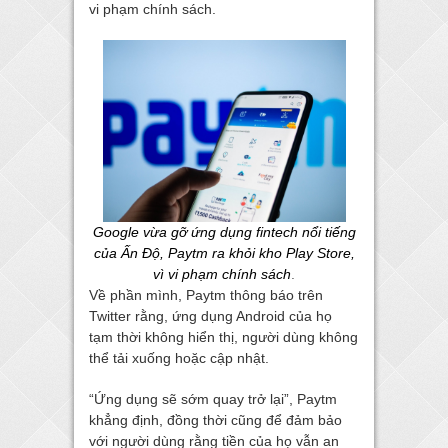
vi phạm chính sách.
Google vừa gỡ ứng dụng fintech nổi tiếng
của Ấn Độ, Paytm ra khỏi kho Play Store,
vì vi phạm chính sách
.
Về phần mình, Paytm thông báo trên
Twitter rằng, ứng dụng Android của họ
tạm thời không hiển thị, người dùng không
thể tải xuống hoặc cập nhật.
“Ứng dụng sẽ sớm quay trở lại”, Paytm
khẳng định, đồng thời cũng để đảm bảo
với người dùng rằng tiền của họ vẫn an