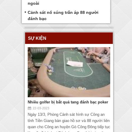
ngoài
Cảnh sát nổ súng trấn áp 88 người
đánh bạc
SỰ KIỆN
Nhiều golfer bị bắt quả tang đánh bạc poker
22-03-2023
Ngày 13/3, Phòng Cảnh sát hình sự Công an
tỉnh Tiền Giang bàn giao hồ sơ và 88 người liên
quan cho Công an huyện Gò Công Đông tiếp tục