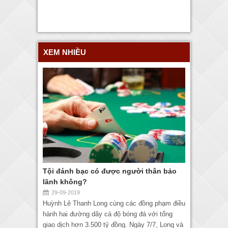
XEM NHIỀU
Tội đánh bạc có được người thân bảo
lãnh không?
29-09-2019
Huỳnh Lê Thanh Long cùng các đồng phạm điều
hành hai đường dây cá độ bóng đá với tổng
giao dịch hơn 3.500 tỷ đồng. Ngày 7/7, Long và