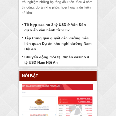
trải nghiệm những hạ tầng đầu tiên. Sau 4 năm
thi công, dự án khu phức hợp Hoiana dự kiến
sẽ khai...
Tổ hợp casino 2 tỷ USD ở Vân Đồn
dự kiến vận hành từ 2032
Tập trung giải quyết các vướng mắc
liên quan Dự án khu nghỉ dưỡng Nam
Hội An
Chuyển động mới tại dự án casino 4
tỷ USD Nam Hội An
NỔI BẬT