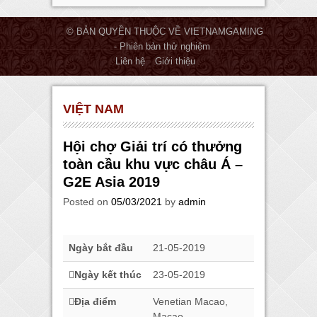
© BẢN QUYỀN THUỘC VỀ VIETNAMGAMING
- Phiên bản thử nghiệm
Liên hệ
Giới thiệu
VIỆT NAM
Hội chợ Giải trí có thưởng
toàn cầu khu vực châu Á –
G2E Asia 2019
Posted on
05/03/2021
by
admin
Ngày bắt đầu
21-05-2019
Ngày kết thúc
23-05-2019
Địa điểm
Venetian Macao,
Macao