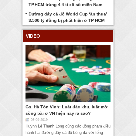
TP.HCM trúng 4,4 tỉ xổ số miền Nam
Đường dây cá độ World Cup ‘ăn thua’
3.500 tỷ đồng bị phát hiện ở TP HCM
VIDEO
Gs. Hà Tôn Vinh: Luật đặc khu, luật mở
sòng bài ở VN hiện nay ra sao?
05-09-2019
Huỳnh Lê Thanh Long cùng các đồng phạm điều
hành hai đường dây cá độ bóng đá với tổng