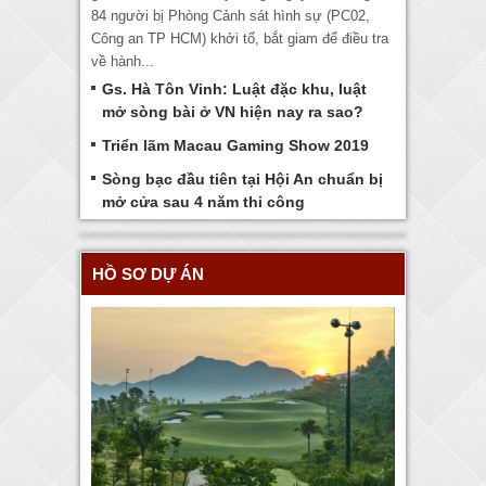
84 người bị Phòng Cảnh sát hình sự (PC02,
Công an TP HCM) khởi tố, bắt giam để điều tra
về hành...
Gs. Hà Tôn Vinh: Luật đặc khu, luật
mở sòng bài ở VN hiện nay ra sao?
Triển lãm Macau Gaming Show 2019
Sòng bạc đầu tiên tại Hội An chuẩn bị
mở cửa sau 4 năm thi công
HỒ SƠ DỰ ÁN