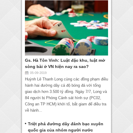
Gs. Hà Tôn Vinh: Luật đặc khu, luật mở
sòng bài ở VN hiện nay ra sao?
05-09-2019
Huỳnh Lê Thanh Long cùng các đồng phạm điều
hành hai đường dây cá độ bóng đá với tổng
giao dịch hơn 3.500 tỷ đồng. Ngày 7/7, Long và
84 người bị Phòng Cảnh sát hình sự (PC02,
Công an TP HCM) khởi tố, bắt giam để điều tra
về hành...
Triệt phá đường dây đánh bạc xuyên
quốc gia của nhóm người nước