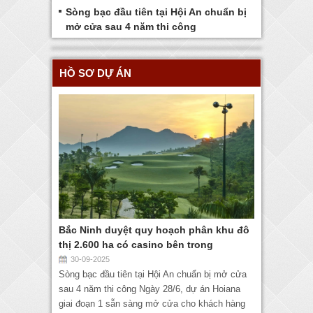
Sòng bạc đầu tiên tại Hội An chuẩn bị
mở cửa sau 4 năm thi công
HỒ SƠ DỰ ÁN
Bắc Ninh duyệt quy hoạch phân khu đô
thị 2.600 ha có casino bên trong
30-09-2025
Sòng bạc đầu tiên tại Hội An chuẩn bị mở cửa
sau 4 năm thi công Ngày 28/6, dự án Hoiana
giai đoạn 1 sẵn sàng mở cửa cho khách hàng