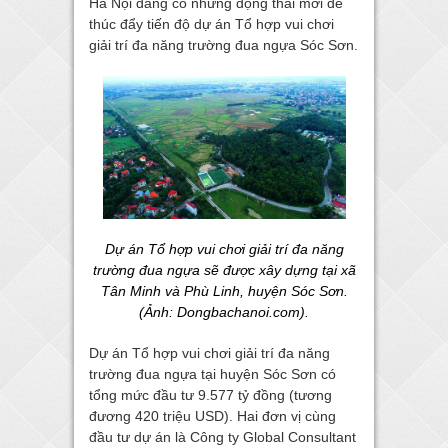
Hà Nội đang có những động thái mới để
thúc đẩy tiến độ dự án Tổ hợp vui chơi
giải trí đa năng trường đua ngựa Sóc Sơn.
Dự án Tổ hợp vui chơi giải trí đa năng
trường đua ngựa sẽ được xây dựng tại xã
Tân Minh và Phù Linh, huyện Sóc Sơn.
(Ảnh: Dongbachanoi.com).
Dự án Tổ hợp vui chơi giải trí đa năng
trường đua ngựa tại huyện Sóc Sơn có
tổng mức đầu tư 9.577 tỷ đồng (tương
đương 420 triệu USD). Hai đơn vị cùng
đầu tư dự án là Công ty Global Consultant