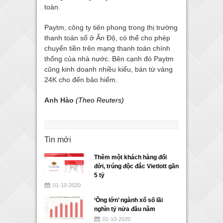
toàn.
Paytm, công ty tiên phong trong thị trường
thanh toán số ở Ấn Độ, có thể cho phép
chuyển tiền trên mạng thanh toán chính
thống của nhà nước. Bên cạnh đó Paytm
cũng kinh doanh nhiều kiểu, bán từ vàng
24K cho đến bảo hiểm.
Anh Hào
(Theo Reuters)
Tin mới
Thêm một khách hàng đổi
đời, trúng độc đắc Vietlott gần
5 tỷ
01-10-2020
‘Ông lớn’ ngành xổ số lãi
nghìn tỷ nửa đầu năm
01-10-2020