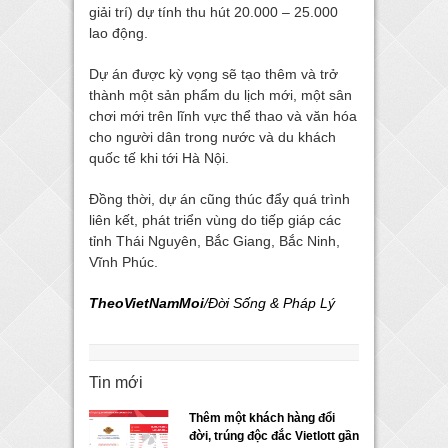
giải trí) dự tính thu hút 20.000 – 25.000
lao động.
Dự án được kỳ vọng sẽ tạo thêm và trở
thành một sản phẩm du lịch mới, một sân
chơi mới trên lĩnh vực thể thao và văn hóa
cho người dân trong nước và du khách
quốc tế khi tới Hà Nội.
Đồng thời, dự án cũng thúc đẩy quá trình
liên kết, phát triển vùng do tiếp giáp các
tỉnh Thái Nguyên, Bắc Giang, Bắc Ninh,
Vĩnh Phúc.
TheoVietNamMoi
/Đời Sống & Pháp Lý
Tin mới
Thêm một khách hàng đổi
đời, trúng độc đắc Vietlott gần