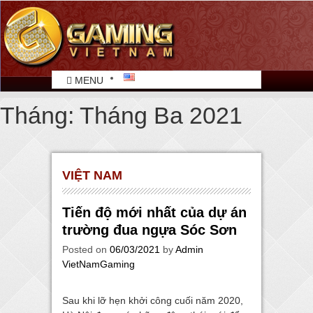
MENU
Tháng:
Tháng Ba 2021
VIỆT NAM
Tiến độ mới nhất của dự án
trường đua ngựa Sóc Sơn
Posted on
06/03/2021
by
Admin
VietNamGaming
Sau khi lỡ hẹn khởi công cuối năm 2020,