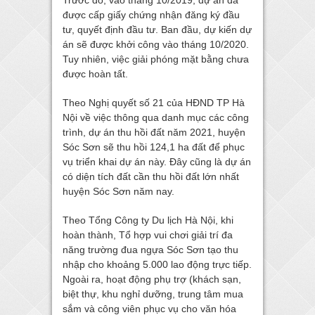
được cấp giấy chứng nhận đăng ký đầu
tư, quyết định đầu tư. Ban đầu, dự kiến dự
án sẽ được khởi công vào tháng 10/2020.
Tuy nhiên, việc giải phóng mặt bằng chưa
được hoàn tất.
Theo Nghị quyết số 21 của HĐND TP Hà
Nội về việc thông qua danh mục các công
trình, dự án thu hồi đất năm 2021, huyện
Sóc Sơn sẽ thu hồi 124,1 ha đất để phục
vụ triển khai dự án này. Đây cũng là dự án
có diện tích đất cần thu hồi đất lớn nhất
huyện Sóc Sơn năm nay.
Theo Tổng Công ty Du lịch Hà Nội, khi
hoàn thành, Tổ hợp vui chơi giải trí đa
năng trường đua ngựa Sóc Sơn tạo thu
nhập cho khoảng 5.000 lao động trực tiếp.
Ngoài ra, hoạt động phụ trợ (khách sạn,
biệt thự, khu nghỉ dưỡng, trung tâm mua
sắm và công viên phục vụ cho văn hóa