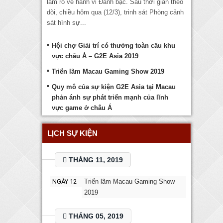
làm rõ về hành vi Đánh bạc. Sau thời gian theo
dõi, chiều hôm qua (12/3), trinh sát Phòng cảnh
sát hình sự...
Hội chợ Giải trí có thưởng toàn cầu khu
vực châu Á – G2E Asia 2019
Triển lãm Macau Gaming Show 2019
Quy mô của sự kiện G2E Asia tại Macau
phản ánh sự phát triển mạnh của lĩnh
vực game ở châu Á
LỊCH SỰ KIỆN
THÁNG 11, 2019
NGÀY 12
Triển lãm Macau Gaming Show
2019
THÁNG 05, 2019