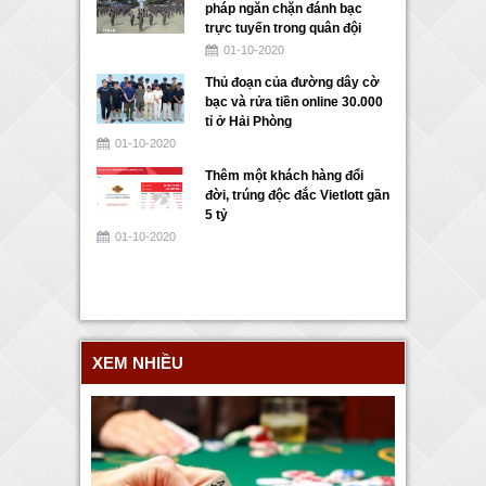
pháp ngăn chặn đánh bạc
trực tuyến trong quân đội
01-10-2020
Thủ đoạn của đường dây cờ
bạc và rửa tiền online 30.000
tỉ ở Hải Phòng
01-10-2020
Thêm một khách hàng đổi
đời, trúng độc đắc Vietlott gần
5 tỷ
01-10-2020
XEM NHIỀU