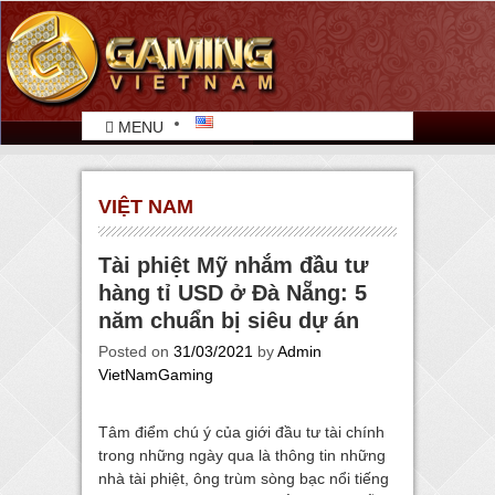
MENU
VIỆT NAM
Tài phiệt Mỹ nhắm đầu tư
hàng tỉ USD ở Đà Nẵng: 5
năm chuẩn bị siêu dự án
Posted on
31/03/2021
by
Admin
VietNamGaming
Tâm điểm chú ý của giới đầu tư tài chính
trong những ngày qua là thông tin những
nhà tài phiệt, ông trùm sòng bạc nổi tiếng