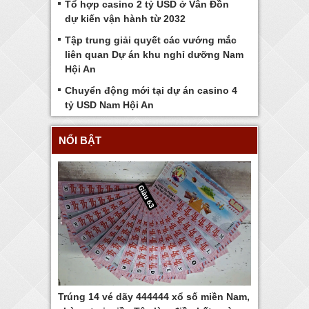
Tổ hợp casino 2 tỷ USD ở Vân Đồn
dự kiến vận hành từ 2032
Tập trung giải quyết các vướng mắc
liên quan Dự án khu nghỉ dưỡng Nam
Hội An
Chuyển động mới tại dự án casino 4
tỷ USD Nam Hội An
NỔI BẬT
Trúng 14 vé dãy 444444 xổ số miền Nam,