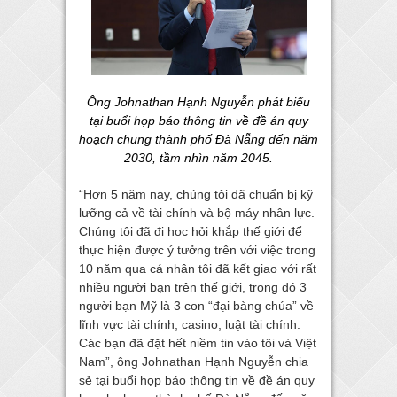
Ông Johnathan Hạnh Nguyễn phát biểu
tại buổi họp báo thông tin về đề án quy
hoạch chung thành phố Đà Nẵng đến năm
2030, tầm nhìn năm 2045.
“Hơn 5 năm nay, chúng tôi đã chuẩn bị kỹ
lưỡng cả về tài chính và bộ máy nhân lực.
Chúng tôi đã đi học hỏi khắp thế giới để
thực hiện được ý tưởng trên với việc trong
10 năm qua cá nhân tôi đã kết giao với rất
nhiều người bạn trên thế giới, trong đó 3
người bạn Mỹ là 3 con “đại bàng chúa” về
lĩnh vực tài chính, casino, luật tài chính.
Các bạn đã đặt hết niềm tin vào tôi và Việt
Nam”, ông Johnathan Hạnh Nguyễn chia
sẻ tại buổi họp báo thông tin về đề án quy