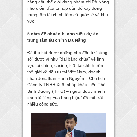
hàng đầu thế giới đang nhắm tới Đà Nẵng
như điểm đầu tư hấp dẫn để xây dựng
trung tâm tài chính tầm cỡ quốc tế và khu
vực.
5 năm để chuẩn bị cho siêu dự án
trung tâm tài chính Đà Nẵng
Để thu hút được những nhà đầu tư “sừng
sỏ” được ví như “đại bàng chúa” về lĩnh
vực tài chính, casino, luật tài chính trên
thế giới về đầu tư tại Việt Nam, doanh
nhân Jonathan Hạnh Nguyễn – Chủ tịch
Công ty TNHH Xuất nhập khẩu Liên Thái
Bình Dương (IPPG) – người được mệnh
danh là “ông vua hàng hiệu” đã mất rất
nhiều công sức.