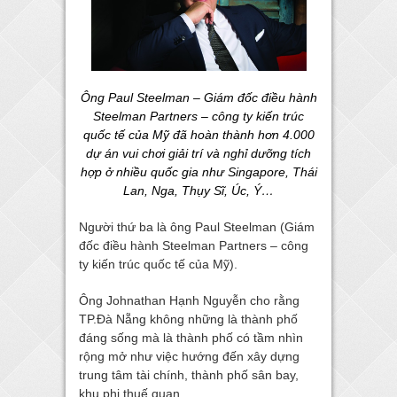
Ông Paul Steelman – Giám đốc điều hành
Steelman Partners – công ty kiến trúc
quốc tế của Mỹ đã hoàn thành hơn 4.000
dự án vui chơi giải trí và nghỉ dưỡng tích
hợp ở nhiều quốc gia như Singapore, Thái
Lan, Nga, Thụy Sĩ, Úc, Ý…
Người thứ ba là ông Paul Steelman (Giám
đốc điều hành Steelman Partners – công
ty kiến trúc quốc tế của Mỹ).
Ông Johnathan Hạnh Nguyễn cho rằng
TP.Đà Nẵng không những là thành phố
đáng sống mà là thành phố có tầm nhìn
rộng mở như việc hướng đến xây dựng
trung tâm tài chính, thành phố sân bay,
khu phi thuế quan