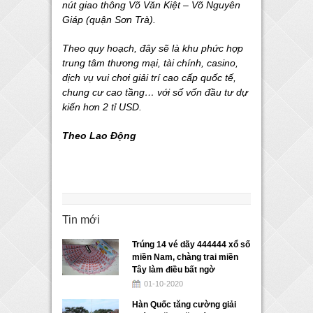
nút giao thông Võ Văn Kiệt – Võ Nguyên
Giáp (quận Sơn Trà).
Theo quy hoạch, đây sẽ là khu phức hợp
trung tâm thương mại, tài chính, casino,
dịch vụ vui chơi giải trí cao cấp quốc tế,
chung cư cao tầng… với số vốn đầu tư dự
kiến hơn 2 tỉ USD.
Theo Lao Động
Tin mới
Trúng 14 vé dãy 444444 xổ số
miền Nam, chàng trai miền
Tây làm điều bất ngờ
01-10-2020
Hàn Quốc tăng cường giải