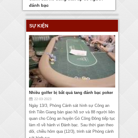
đánh bạc
SỰ KIỆN
Nhiều golfer bị bắt quả tang đánh bạc poker
22-03-2023
Ngày 13/3, Phòng Cảnh sát hình sự Công an
tỉnh Tiền Giang bàn giao hồ sơ và 88 người liên
quan cho Công an huyện Gò Công Đông tiếp tục
làm rõ về hành vi Đánh bạc. Sau thời gian theo
dõi, chiều hôm qua (12/3), trinh sát Phòng cảnh
sát hình sự...