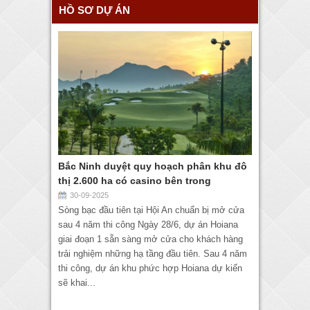
HỒ SƠ DỰ ÁN
Bắc Ninh duyệt quy hoạch phân khu đô
thị 2.600 ha có casino bên trong
30-09-2025
Sòng bạc đầu tiên tại Hội An chuẩn bị mở cửa
sau 4 năm thi công Ngày 28/6, dự án Hoiana
giai đoạn 1 sẵn sàng mở cửa cho khách hàng
trải nghiệm những hạ tầng đầu tiên. Sau 4 năm
thi công, dự án khu phức hợp Hoiana dự kiến
sẽ khai...