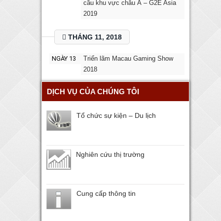
cầu khu vực châu Á – G2E Asia
2019
THÁNG 11, 2018
NGÀY 13
Triển lãm Macau Gaming Show
2018
DỊCH VỤ CỦA CHÚNG TÔI
Tổ chức sự kiện – Du lịch
Nghiên cứu thị trường
Cung cấp thông tin