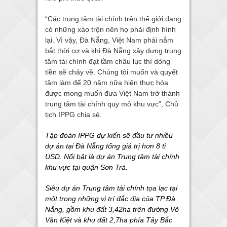
“Các trung tâm tài chính trên thế giới đang
có những xáo trộn nên họ phải định hình
lại. Vì vậy, Đà Nẵng, Việt Nam phải nắm
bắt thời cơ và khi Đà Nẵng xây dựng trung
tâm tài chính đạt tầm châu lục thì dòng
tiền sẽ chảy về. Chúng tôi muốn và quyết
tâm làm để 20 năm nữa hiện thực hóa
được mong muốn đưa Việt Nam trở thành
trung tâm tài chính quy mô khu vực”, Chủ
tịch IPPG chia sẻ.
Tập đoàn IPPG dự kiến sẽ đầu tư nhiều
dự án tại Đà Nẵng tổng giá trị hơn 8 tỉ
USD. Nổi bật là dự án Trung tâm tài chính
khu vực tại quận Sơn Trà.
Siêu dự án Trung tâm tài chính tọa lạc tại
một trong những vị trí đắc địa của TP Đà
Nẵng, gồm khu đất 3,42ha trên đường Võ
Văn Kiệt và khu đất 2,7ha phía Tây Bắc