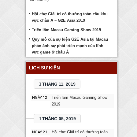
Hội chợ Giải trí có thưởng toàn cầu khu
vực châu Á – G2E Asia 2019
Triển lãm Macau Gaming Show 2019
Quy mô của sự kiện G2E Asia tại Macau
phản ánh sự phát triển mạnh của lĩnh
vực game ở châu Á
LỊCH SỰ KIỆN
THÁNG 11, 2019
NGÀY 12
Triển lãm Macau Gaming Show
2019
THÁNG 05, 2019
NGÀY 21
Hội chợ Giải trí có thưởng toàn